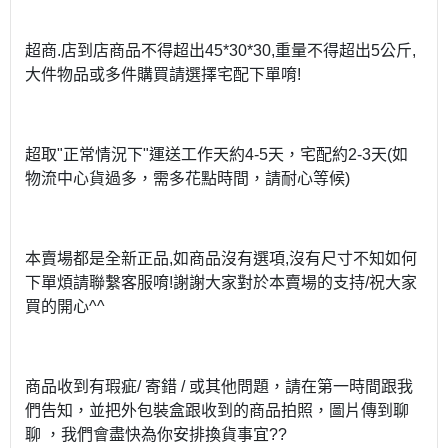
超商.店到店商品不得超出45*30*30,重量不得超出5公斤,
大件物品或多件購買請選擇宅配下單唷!
超取"正常情況下"運送工作天約4-5天，宅配約2-3天(如
物流中心貨過多，需多花點時間，請耐心等候)
本賣場都是全新正品,如商品沒有選項,沒有尺寸不知如何
下單煩請聯繫客服唷!謝謝大家對於本賣場的支持/祝大家
買的開心^^
商品收到有瑕疵/ 寄錯 / 或其他問題，請在第一時間跟我
們告知，並把外包裝盒跟收到的商品拍照，圖片傳到聊
聊 ，我們會盡快為你安排換貨事宜??