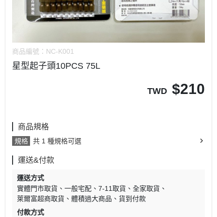
商品編號：
NC-K001
星型起子頭10PCS 75L
$
210
TWD
商品規格
規格
共 1 種規格可選
運送&付款
運送方式
實體門市取貨
一般宅配
7-11取貨
全家取貨
萊爾富超商取貨
體積過大商品
貨到付款
付款方式