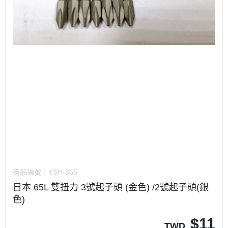
商品編號：
YSH-365
日本 65L 雙扭力 3號起子頭 (金色) /2號起子頭(銀
色)
$
11
TWD