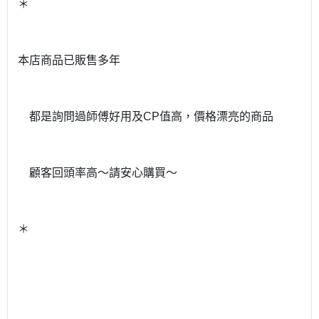
＊
本店商品已販售多年
都是詢問過師傅好用及
CP
值高，價格漂亮的商品
顧客回頭率高～請安心購買～
＊