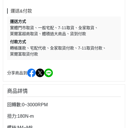
運送&付款
運送方式
實體門市取貨
一般宅配
7-11取貨
全家取貨
萊爾富超商取貨
體積過大商品
貨到付款
付款方式
轉帳匯款
宅配代收
全家取貨付款
7-11取貨付款
萊爾富取貨付款
分享商品到
商品詳情
回轉數:0~3000RPM
扭力:180N-m
螺絲:M4~M8