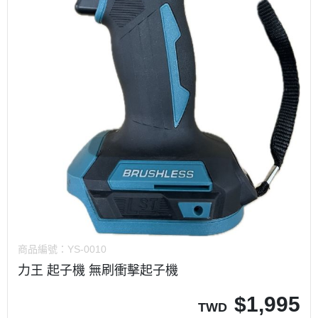
商品編號：
YS-0010
力王 起子機 無刷衝擊起子機
$
1,995
TWD