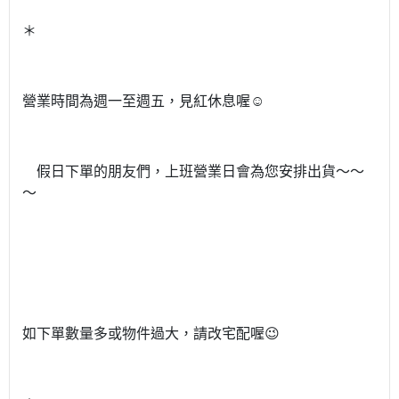
＊
營業時間為週一至週五，見紅休息喔
☺
假日下單的朋友們，上班營業日會為您安排出貨～～
～
如下單數量多或物件過大，請改宅配喔
😉