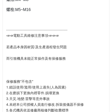
螺栓:M5~M16
-------------------------------------------------
📣📣電動工具維修注意事項📣📣📣
若產品本身因材質/及生產過程發生問題
而引致機具未能正常操作及有保修服務
保修服務"不包含"
1.錯誤使用/濫用/使用上過失(人為因素)
2.在磨損下更換內裡零件.損壞更換
3.天災.地變.雷擊等意外事故
4.未經本公司授權人員進行修改.拆裝後儀器不保修
5.各式機具依送修廠商檢修判斷收費標準