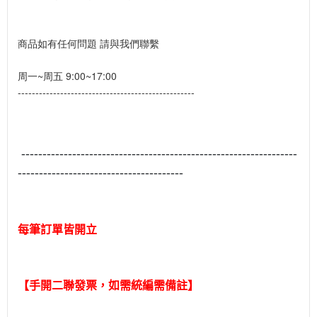
商品如有任何問題 請與我們聯繫
周一~周五 9:00~17:00
--------------------------------------------------
-----------------------------------------------------------------
---------------------------------------
每筆訂單皆開立
【手開二聯發票，如需統編需備註】